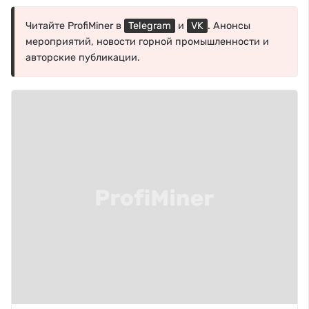
Читайте ProfiMiner в
Telegram
и
VK
. Анонсы
мероприятий, новости горной промышленности и
авторские публикации.