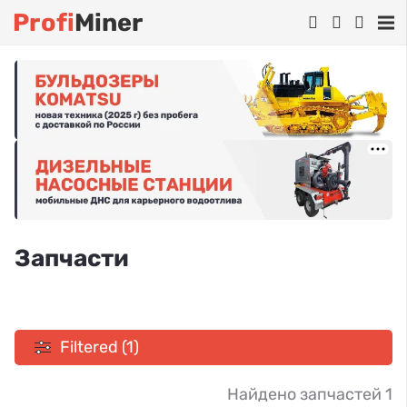
Profi
Miner
Запчасти
Filtered (1)
Найдено запчастей 1