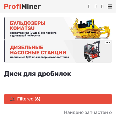
Profi
Miner
Диск для дробилок
Filtered (6)
Найдено запчастей 6