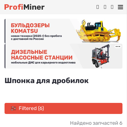
Profi
Miner
Шпонка для дробилок
Filtered (6)
Найдено запчастей 6