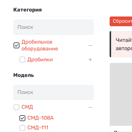
Категория
Сброси
Читайт
Дробильное
автор
оборудование
Дробилки
Модель
СМД
СМД-108А
СМД-111