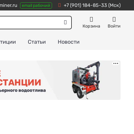
iner.ru
+7 (901) 184-85-33
(Мск)
email рабочий
Корзина
Войти
тиции
Статьи
Новости