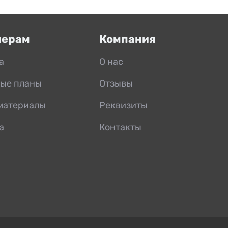
нерам
Компания
а
О нас
ые планы
Отзывы
материалы
Реквизиты
а
Контакты