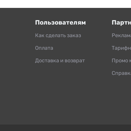
Пользователям
Парт
Как сделать заказ
Реклам
Оплата
Тарифн
Доставка и возврат
Промо 
Справк