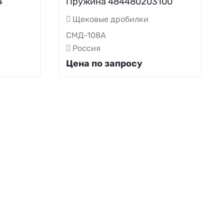
4
Пружина 484480203100
Щековые дробилки
СМД-108А
Россия
Цена по запросу