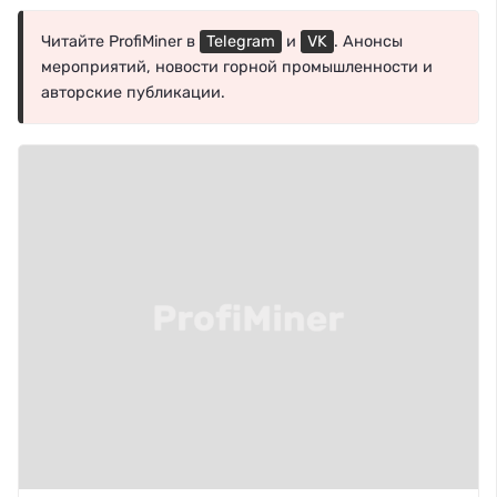
Читайте ProfiMiner в
Telegram
и
VK
. Анонсы
мероприятий, новости горной промышленности и
авторские публикации.