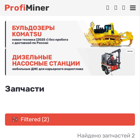
Profi
Miner
Запчасти
Filtered (2)
Найдено запчастей 2