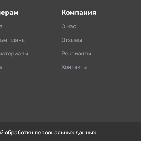
нерам
Компания
а
О нас
ые планы
Отзывы
материалы
Реквизиты
а
Контакты
й обработки персональных данных
.