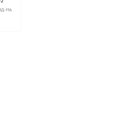
-2
Д-116