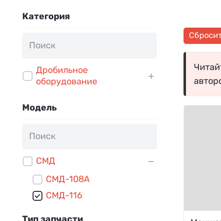
Категория
Сброси
Читайт
Дробильное
автор
оборудование
Модель
СМД
СМД-108А
СМД-116
Тип запчасти