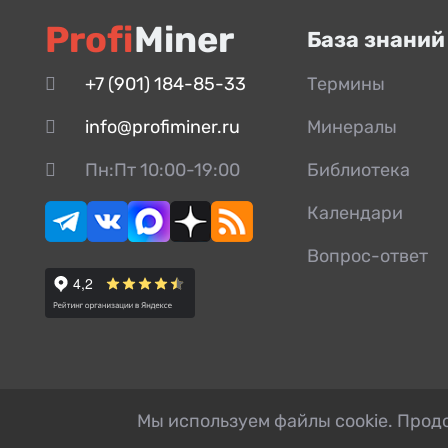
Щека
Profi
Miner
База знаний
+7 (901) 184-85-33
Термины
info@profiminer.ru
Минералы
Пн:Пт 10:00-19:00
Библиотека
Календари
Вопрос-ответ
Мы используем файлы cookie. Продо