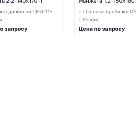
а 2.2-140х170-1
Манжета 1.2-150х180
ые дробилки СМД-116
Щековые дробилки СМ
я
Россия
о запросу
Цена по запросу