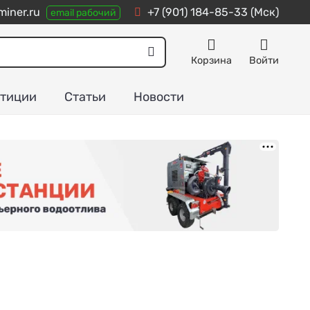
iner.ru
+7 (901) 184-85-33
(Мск)
email рабочий
Корзина
Войти
тиции
Статьи
Новости