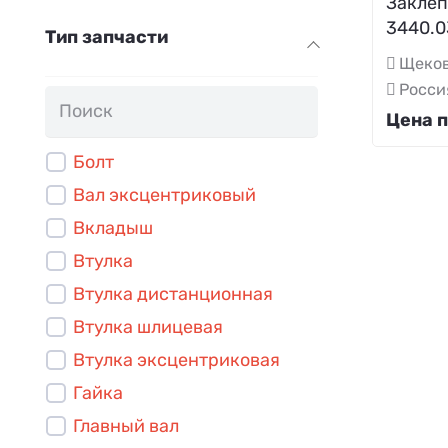
Заклеп
3440.0
Тип запчасти
Щеков
Росси
Цена п
Болт
Вал эксцентриковый
Вкладыш
Втулка
Втулка дистанционная
Втулка шлицевая
Втулка эксцентриковая
Гайка
Главный вал