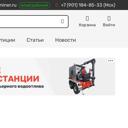
iner.ru
+7 (901) 184-85-33
(Мск)
email рабочий
Корзина
Войти
тиции
Статьи
Новости