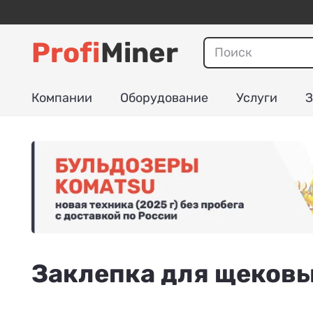
Profi
Miner
Компании
Оборудование
Услуги
З
Заклепка для щековы