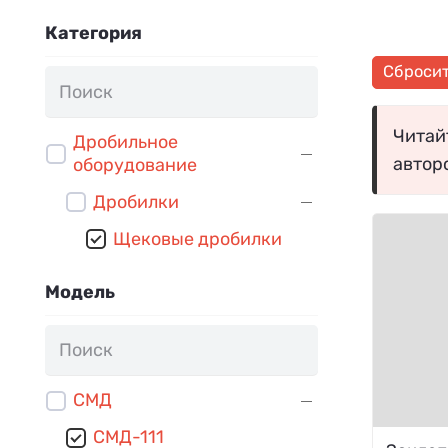
Категория
Сброси
Читайт
Дробильное
автор
оборудование
Дробилки
Щековые дробилки
Модель
СМД
СМД-111