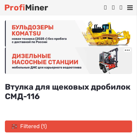
Profi
Miner
Втулка для щековых дробилок
СМД-116
Filtered (1)