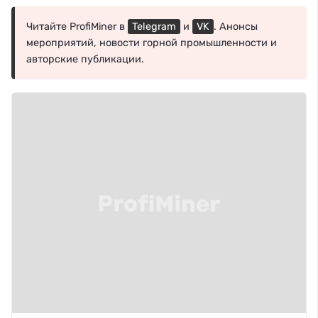
Читайте ProfiMiner в
Telegram
и
VK
. Анонсы
мероприятий, новости горной промышленности и
авторские публикации.