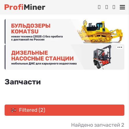
Profi
Miner
Запчасти
Filtered (2)
Найдено запчастей 2