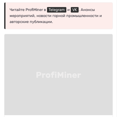
Читайте ProfiMiner в
Telegram
и
VK
. Анонсы
мероприятий, новости горной промышленности и
авторские публикации.