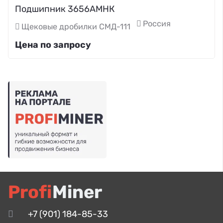
Подшипник 3656АМНК
Россия
Щековые дробилки СМД-111
Цена по запросу
Profi
Miner
+7 (901) 184-85-33