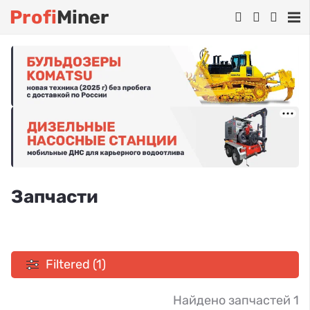
Profi
Miner
Запчасти
Filtered (1)
Найдено запчастей 1