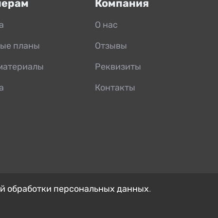
нерам
Компания
а
О нас
ые планы
Отзывы
материалы
Реквизиты
а
Контакты
й обработки персональных данных
.