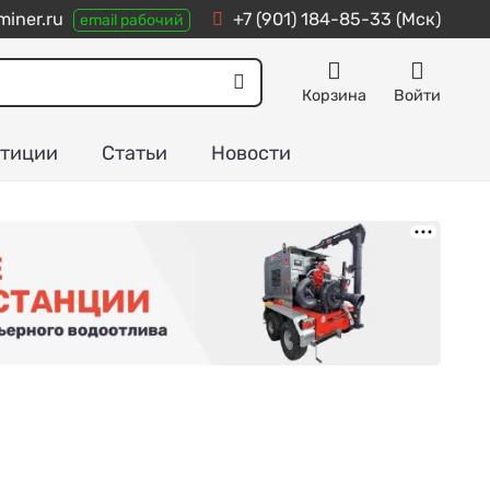
iner.ru
+7 (901) 184-85-33
(Мск)
email рабочий
Корзина
Войти
тиции
Статьи
Новости