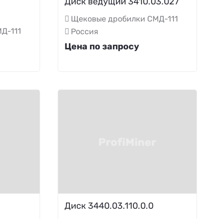
Диск ведущий 3410.03.027
Щековые дробилки СМД-111
Д-111
Россия
Цена по запросу
Диск 3440.03.110.0.0