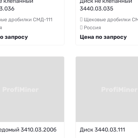
е клепанный
Диск не клепанный
3.036
3440.03.035
ые дробилки СМД-111
Щековые дробилки СМ
я
Россия
о запросу
Цена по запросу
едомый 3410.03.200б
Диск 3440.03.111