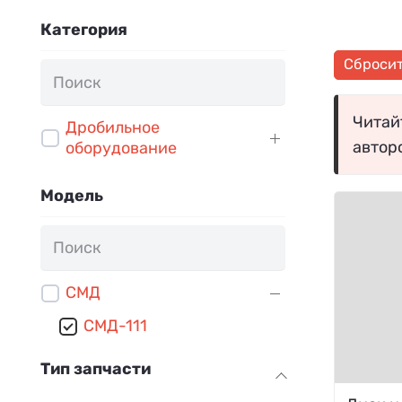
Категория
Сброси
Читайт
Дробильное
автор
оборудование
Модель
СМД
СМД-111
Тип запчасти