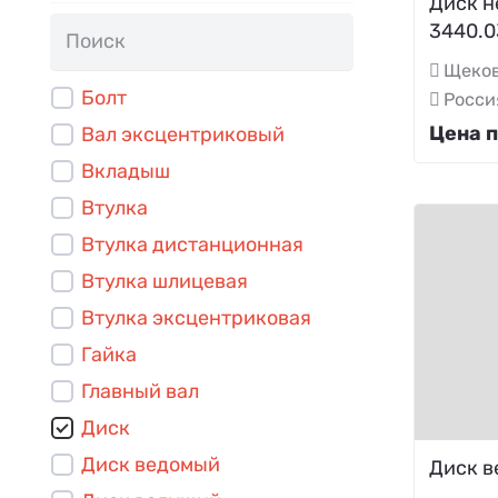
Диск н
3440.0
Щеков
Болт
Росси
Цена п
Вал эксцентриковый
Вкладыш
Втулка
Втулка дистанционная
Втулка шлицевая
Втулка эксцентриковая
Гайка
Главный вал
Диск
Диск ведомый
Диск в