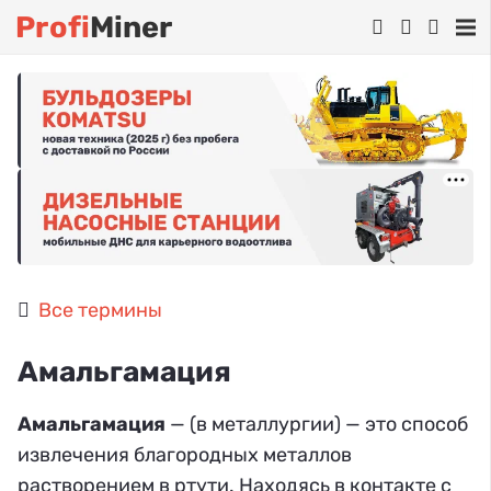
Profi
Miner
Все термины
Амальгамация
Амальгамация
— (в металлургии) — это способ
извлечения благородных металлов
растворением в ртути. Находясь в контакте с