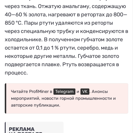
через ткань. Отжатую амальгаму, содержащую
40—60 % золота, нагревают в ретортах до 800—
850 °С. Пары ртути удаляются из реторты
через специальную трубку и конденсируются в
холодильнике. В полученном губчатом золоте
остается от 0,1 до 1 % ртути, серебро, медь и
некоторые другие металлы. Губчатое золото
подвергается плавке. Ртуть возвращается в
процесс.
Читайте ProfiMiner в
Telegram
и
VK
. Анонсы
мероприятий, новости горной промышленности и
авторские публикации.