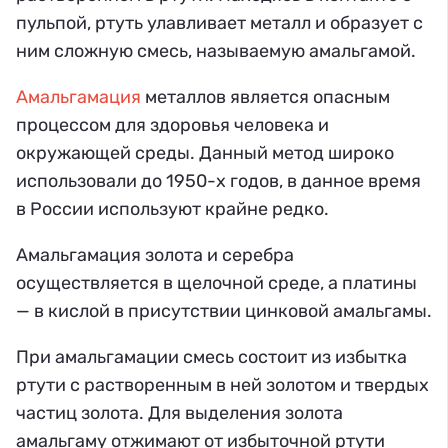
пульпой, ртуть улавливает металл и образует с
ним сложную смесь, называемую амальгамой.
Амальгамация
металлов является опасным
процессом для здоровья человека и
окружающей среды. Данный метод широко
использовали до 1950-х годов, в данное время
в России используют крайне редко.
Амальгамация золота и серебра
осуществляется в щелочной среде, а платины
— в кислой в присутствии цинковой амальгамы.
При амальгамации смесь состоит из избытка
ртути с растворенным в ней золотом и твердых
частиц золота. Для выделения золота
амальгаму отжимают от избыточной ртути