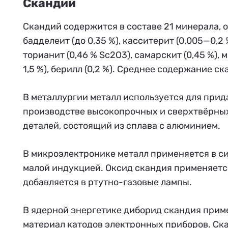
Скандий
Скандий содержится в составе 21 минерала, 
бадделеит (до 0,35 %), касситерит (0,005—0,2 
торианит (0,46 % Sc2O3), самарскит (0,45 %),
1,5 %), берилл (0,2 %). Среднее содержание ск
В металлургии металл используется для прид
производстве высокопрочных и сверхтвёрных
деталей, состоящий из сплава с алюминием.
В микроэлектронике металл применяется в си
малой индукцией. Оксид скандия применяетс
добавляется в ртутно-газовые лампы.
В ядерной энергетике диборид скандия приме
материал катодов электронных приборов. Ск