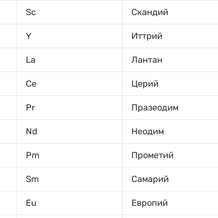
Sc
Скандий
Y
Иттрий
La
Лантан
Ce
Церий
Pr
Празеодим
Nd
Неодим
Pm
Прометий
Sm
Самарий
Eu
Европий