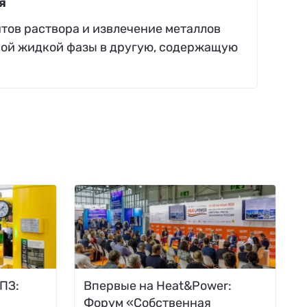
я
тов раствора и извлечение металлов
ной жидкой фазы в другую, содержащую
ПЗ:
Впервые на Heat&Power:
Форум «Собственная