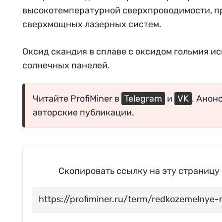
высокотемпературной сверхпроводимости, пр
сверхмощных лазерных систем.
Оксид скандия в сплаве с оксидом гольмия и
солнечных панелей.
Читайте ProfiMiner в
Telegram
и
VK
. Анон
авторские публикации.
Скопировать ссылку на эту страницу