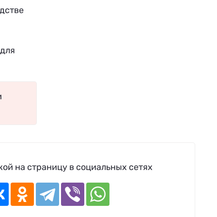
одстве
 для
и
ой на страницу в социальных сетях