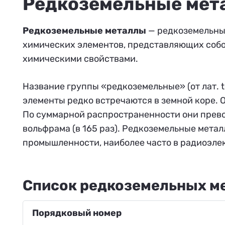
Редкоземельные мет
Редкоземельные металлы
— редкоземельные
химических элементов, представляющих собо
химическими свойствами.
Название группы «редкоземельные» (от лат. t
элементы редко встречаются в земной коре. 
По суммарной распространенности они превосх
вольфрама (в 165 раз). Редкоземельные мета
промышленности, наиболее часто в радиоэле
Список редкоземельных м
Порядковый номер