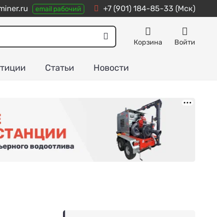
iner.ru
+7 (901) 184-85-33
(Мск)
email рабочий
Корзина
Войти
тиции
Статьи
Новости