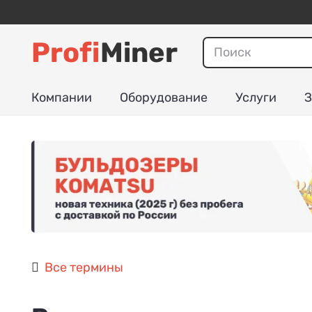
Profi
Miner
Компании
Оборудование
Услуги
З
Все термины