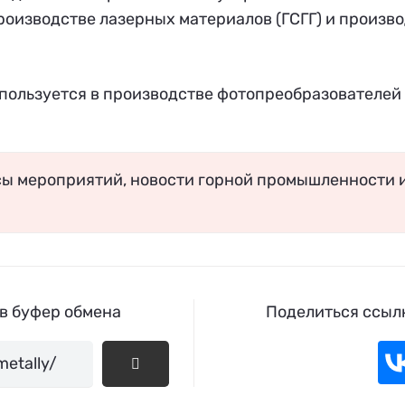
оизводстве лазерных материалов (ГСГГ) и произв
спользуется в производстве фотопреобразователей
сы мероприятий, новости горной промышленности 
 в буфер обмена
Поделиться ссылк