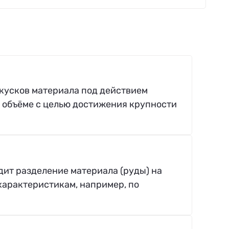
кусков материала под действием
 объёме с целью достижения крупности
одит разделение материала (руды) на
характеристикам, например, по