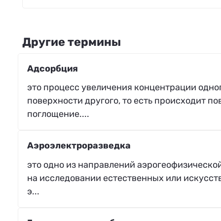
Другие термины
Адсорбция
это процесс увеличения концентрации одно
поверхности другого, то есть происходит п
поглощение....
Аэроэлектроразведка
это одно из направлений аэрогеофизическо
на исследовании естественных или искусст
э...