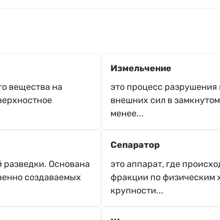
Измельчение
го вещества на
это процесс разрушения 
оверхностное
внешних сил в замкнутом
менее...
Сепаратор
й разведки. Основана
это аппарат, где происх
венно создаваемых
фракции по физическим 
крупности...