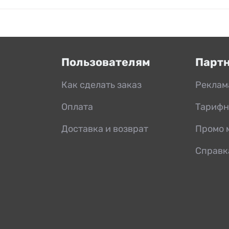
Пользователям
Парт
Как сделать заказ
Реклам
Оплата
Тарифн
Доставка и возврат
Промо 
Справк