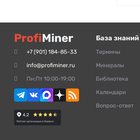
Profi
Miner
База знаний
+7 (901) 184-85-33
Термины
info@profiminer.ru
Минералы
Пн:Пт 10:00-19:00
Библиотека
Календари
Вопрос-ответ