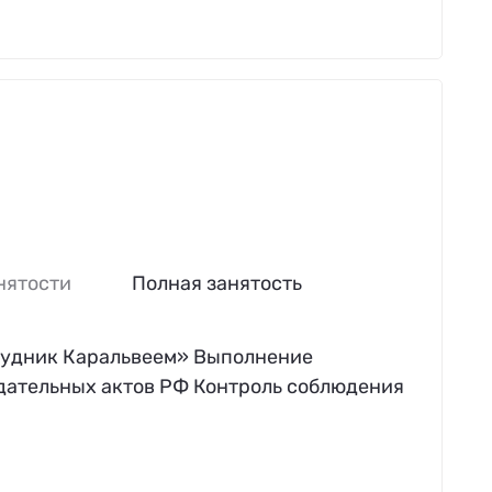
нятости
Полная занятость
Рудник Каральвеем» Выполнение
дательных актов РФ Контроль соблюдения