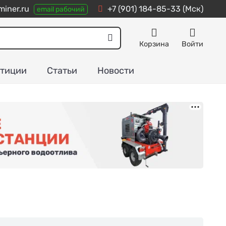
miner.ru
+7 (901) 184-85-33
(Мск)
email рабочий
Корзина
Войти
тиции
Статьи
Новости