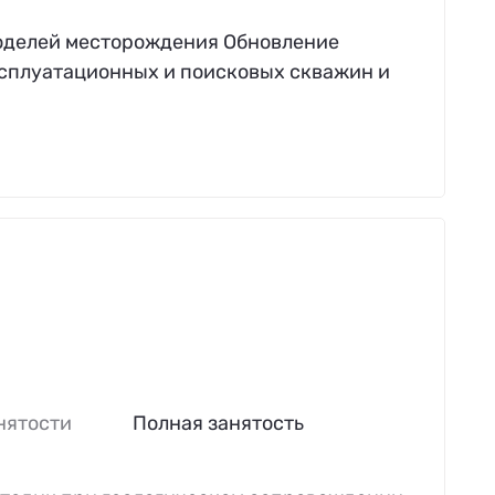
моделей месторождения Обновление
ксплуатационных и поисковых скважин и
нятости
Полная занятость