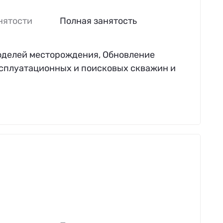
нятости
Полная занятость
моделей месторождения, Обновление
ксплуатационных и поисковых скважин и