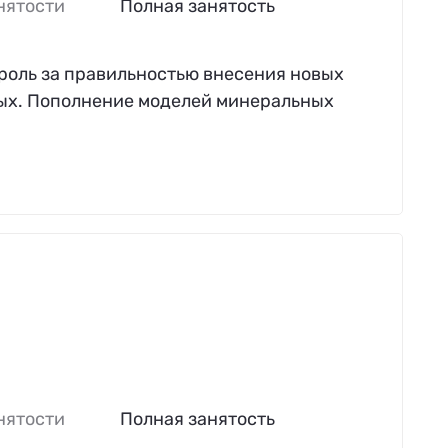
нятости
Полная занятость
роль за правильностью внесения новых
ных. Пополнение моделей минеральных
нятости
Полная занятость