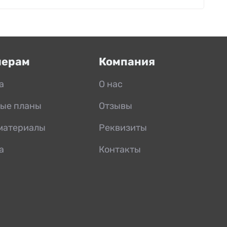
нерам
Компания
а
О нас
ые планы
Отзывы
материалы
Реквизиты
а
Контакты