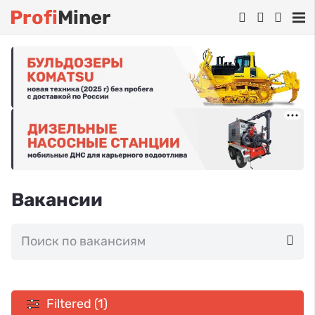
Profi
Miner
Вакансии
Filtered (1)