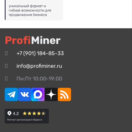
Profi
Miner
+7 (901) 184-85-33
info@profiminer.ru
Пн:Пт 10:00-19:00