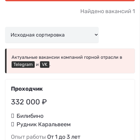
Найдено вакансий 1
Актуальные вакансии компаний горной отрасли в
Telegram
и
VK
.
Проходчик
332 000 ₽
Билибино
Рудник Каральвеем
Опыт работы
От 1 до 3 лет