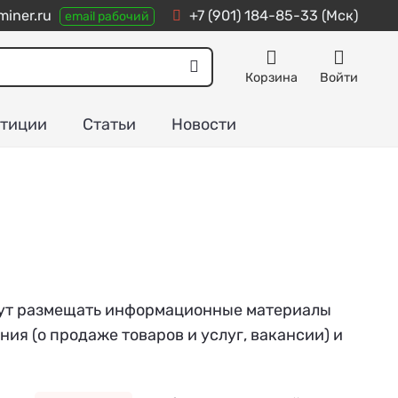
iner.ru
+7 (901) 184-85-33
(Мск)
email рабочий
Корзина
Войти
тиции
Статьи
Новости
могут размещать информационные материалы
ния (о продаже товаров и услуг, вакансии) и