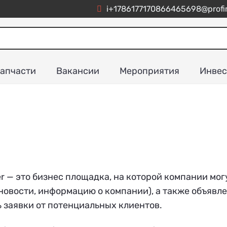
i+1786177170866465698@profim
апчасти
Вакансии
Мероприятия
Инвес
ner — это бизнес площадка, на которой компании 
 новости, информацию о компании), а также объявле
 заявки от потенциальных клиентов.