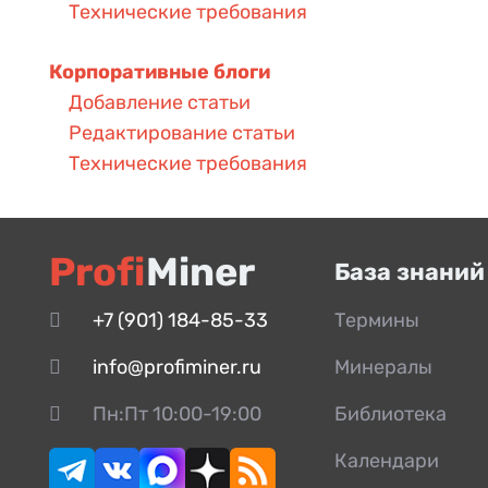
Технические требования
Корпоративные блоги
Добавление статьи
Редактирование статьи
Технические требования
Profi
Miner
База знаний
+7 (901) 184-85-33
Термины
info@profiminer.ru
Минералы
Пн:Пт 10:00-19:00
Библиотека
Календари