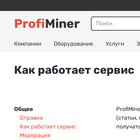
Profi
Miner
Компании
Оборудование
Услуги
З
Как работает сервис
Общее
ProfiMi
Справка
(статьи,
Как работает сервис
получать
Модерация