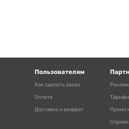
Пользователям
Парт
Как сделать заказ
Реклам
Оплата
Тарифн
Доставка и возврат
Промо 
Справк