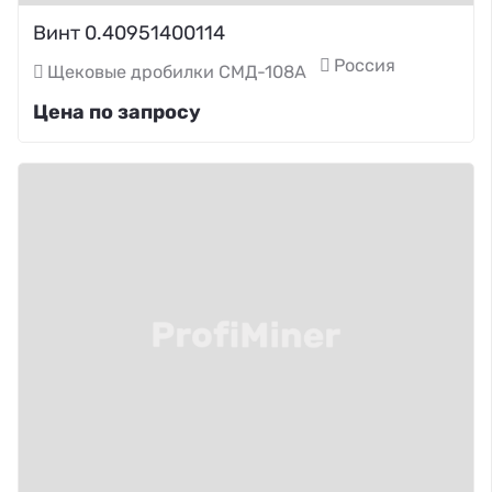
Винт 0.40951400114
Россия
Щековые дробилки СМД-108А
Цена по запросу