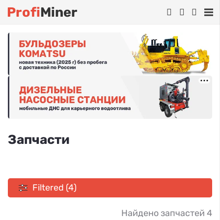
Profi
Miner
Запчасти
Filtered (4)
Найдено запчастей 4