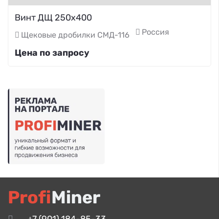
Винт ДЩ 250х400
Россия
Щековые дробилки СМД-116
Цена по запросу
Profi
Miner
+7 (901) 184-85-33