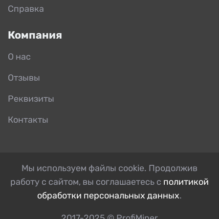
Справка
Компания
О нас
Отзывы
Реквизиты
Контакты
Мы используем файлы cookie. Продолжив
работу с сайтом, вы соглашаетесь с
политикой
обработки персональных данных
.
2017-2025 © ProfiMiner