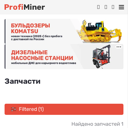
Profi
Miner
Запчасти
Filtered (1)
Найдено запчастей 1