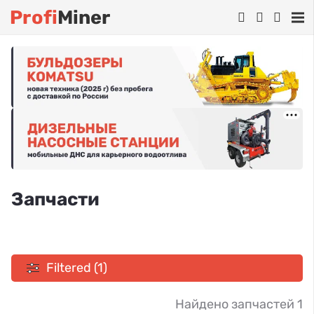
Profi
Miner
Запчасти
Filtered (1)
Найдено запчастей 1