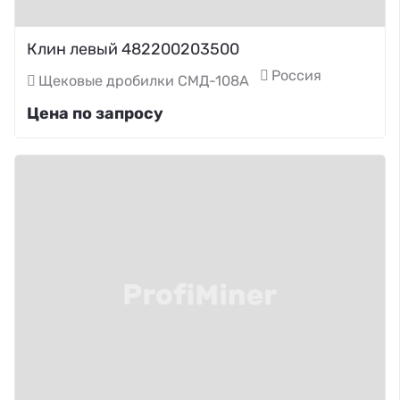
Клин левый 482200203500
Россия
Щековые дробилки СМД-108А
Цена по запросу