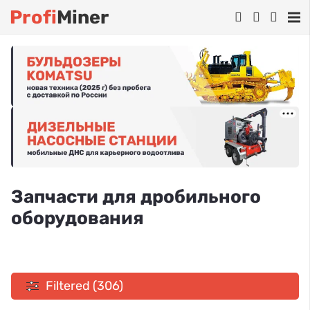
Profi
Miner
Запчасти для дробильного
оборудования
Filtered (306)