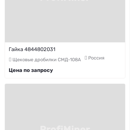
Гайка 4844802031
Россия
Щековые дробилки СМД-108А
Цена по запросу