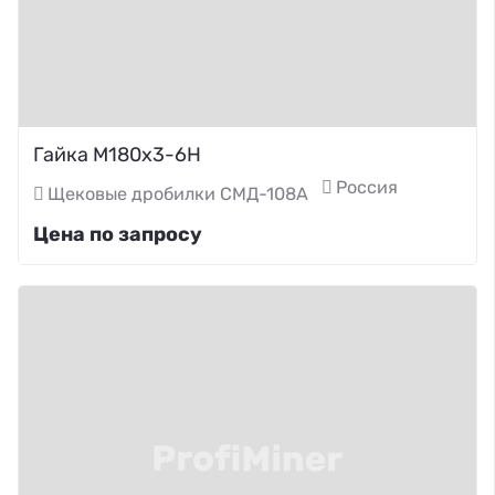
Гайка М180х3-6Н
Россия
Щековые дробилки СМД-108А
Цена по запросу