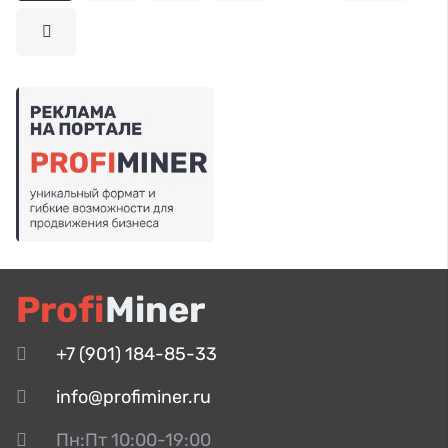
Profi
Miner
+7 (901) 184-85-33
info@profiminer.ru
Пн:Пт 10:00-19:00