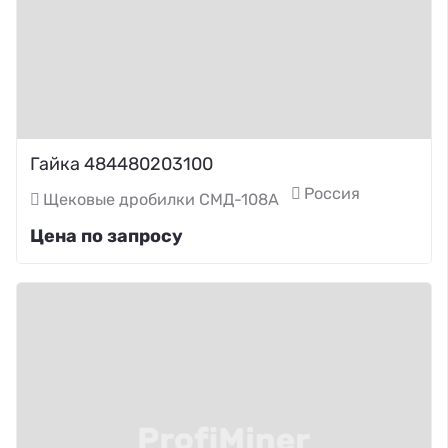
Гайка 484480203100
Россия
Щековые дробилки СМД-108А
Цена по запросу