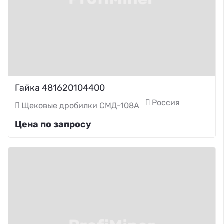
Гайка 481620104400
Россия
Щековые дробилки СМД-108А
Цена по запросу