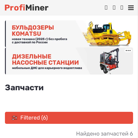
Profi
Miner
Запчасти
Filtered (6)
Найдено запчастей 6