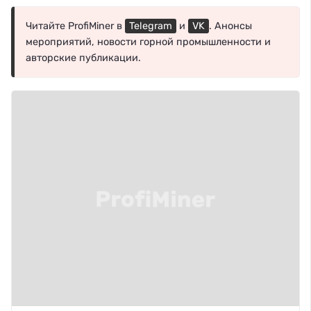
Читайте ProfiMiner в
Telegram
и
VK
. Анонсы
мероприятий, новости горной промышленности и
авторские публикации.