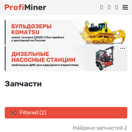
Profi
Miner
Запчасти
Filtered (2)
Найдено запчастей 2