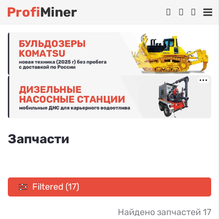
Profi
Miner
Запчасти
Filtered (17)
Найдено запчастей 17