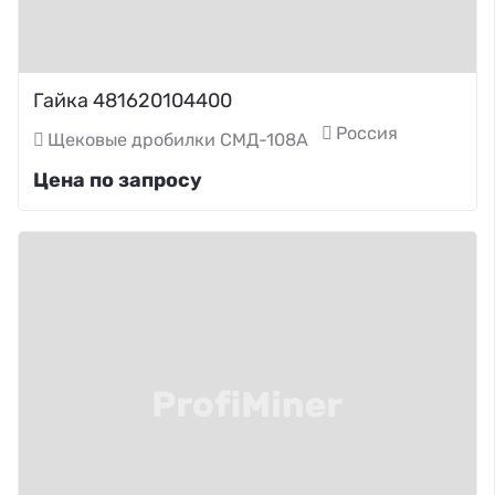
Гайка 481620104400
Россия
Щековые дробилки СМД-108А
Цена по запросу