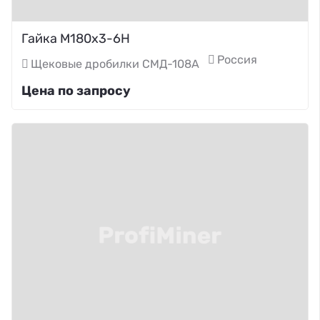
Гайка М180х3-6Н
Россия
Щековые дробилки СМД-108А
Цена по запросу