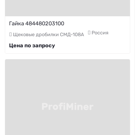
Гайка 484480203100
Россия
Щековые дробилки СМД-108А
Цена по запросу