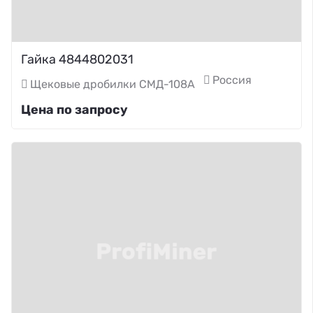
Гайка 4844802031
Россия
Щековые дробилки СМД-108А
Цена по запросу