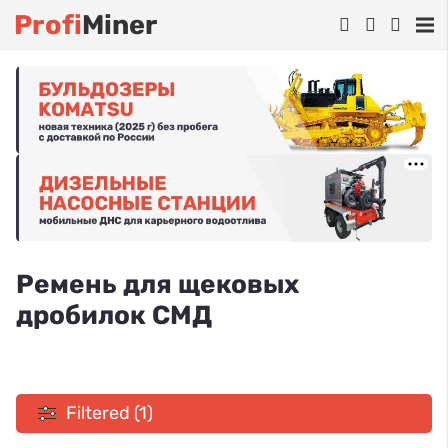
Profi
Miner
Ремень для щековых
дробилок СМД
Filtered (1)