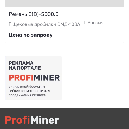
Ремень С(В)-5000.0
Россия
Щековые дробилки СМД-108А
Цена по запросу
Profi
Miner