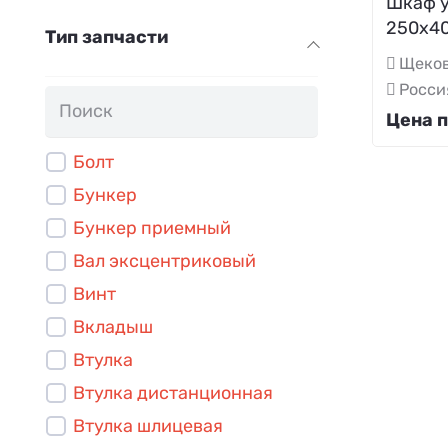
Шкаф 
250х4
Тип запчасти
Щеков
Росси
Цена п
Болт
Бункер
Бункер приемный
Вал эксцентриковый
Винт
Вкладыш
Втулка
Втулка дистанционная
Втулка шлицевая