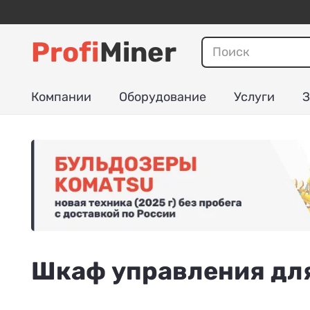
Profi
Miner
Компании
Оборудование
Услуги
З
Шкаф управления дл