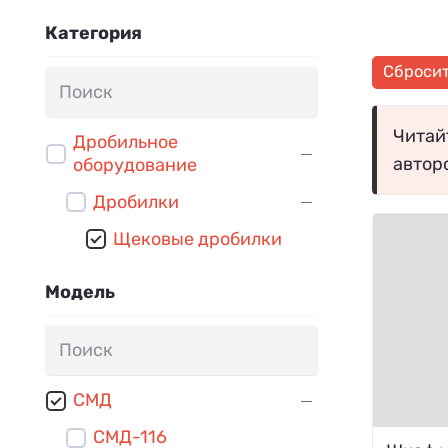
Категория
Сброси
Читайт
Дробильное
автор
оборудование
Дробилки
Щековые дробилки
Модель
СМД
СМД-116