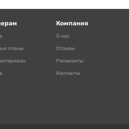
нерам
Компания
а
О нас
ые планы
Отзывы
материалы
Реквизиты
а
Контакты