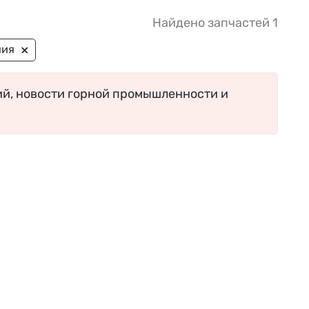
Найдено запчастей 1
×
ния
ий, новости горной промышленности и