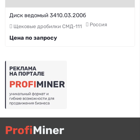
Диск ведомый 3410.03.200б
Россия
Щековые дробилки СМД-111
Цена по запросу
Profi
Miner