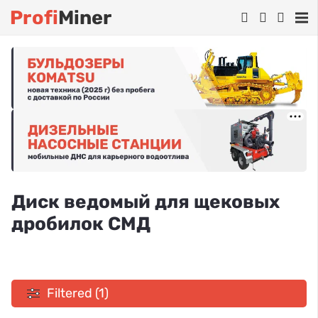
Profi
Miner
Диск ведомый для щековых
дробилок СМД
Filtered (1)