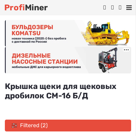
Profi
Miner
Крышка щеки для щековых
дробилок СМ-16 Б/Д
Filtered (2)