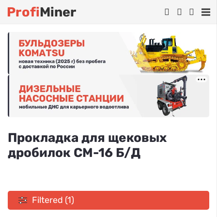
Profi
Miner
Прокладка для щековых
дробилок СМ-16 Б/Д
Filtered (1)