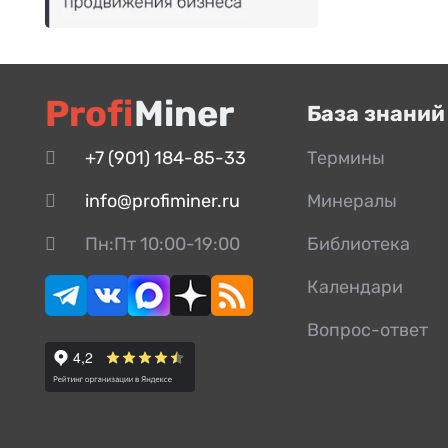
Profi
Miner
База знаний
+7 (901) 184-85-33
Термины
info@profiminer.ru
Минералы
Пн:Пт 10:00-19:00
Библиотека
Календари
Вопрос-ответ