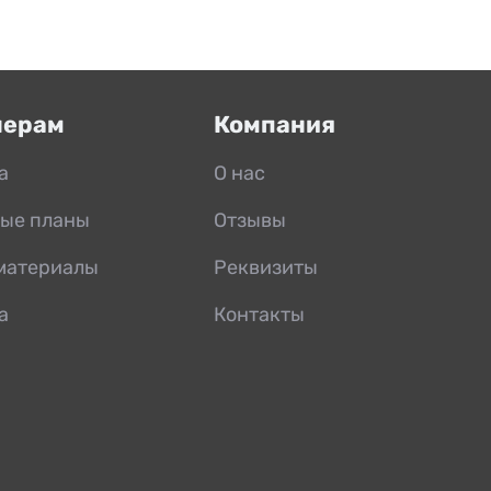
нерам
Компания
а
О нас
ые планы
Отзывы
материалы
Реквизиты
а
Контакты