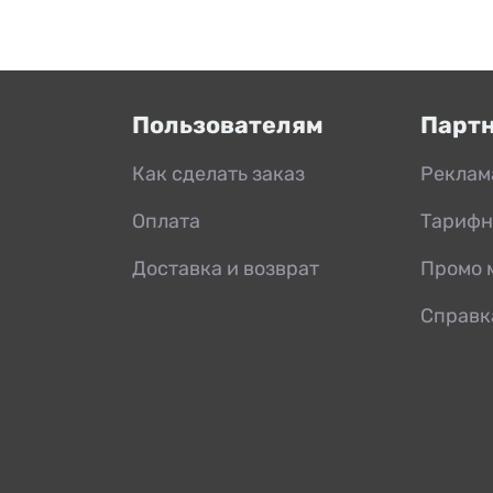
Пользователям
Парт
Как сделать заказ
Реклам
Оплата
Тарифн
Доставка и возврат
Промо 
Справк