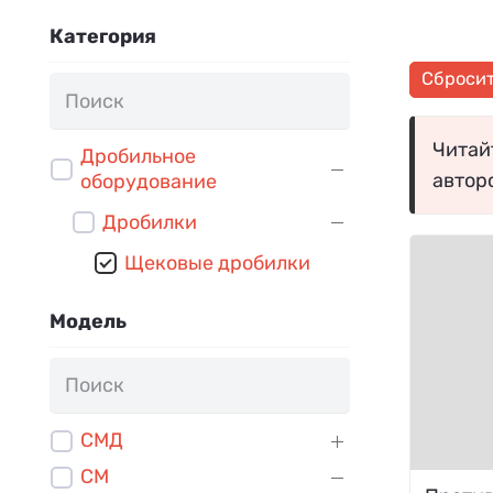
Категория
Сброси
Читайт
Дробильное
автор
оборудование
Дробилки
Щековые дробилки
Модель
СМД
СМ