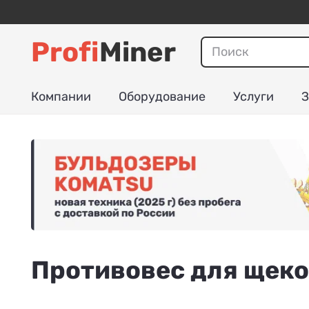
Profi
Miner
Компании
Оборудование
Услуги
З
Противовес для щеко