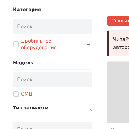
Категория
Сброси
Читайт
Дробильное
автор
оборудование
Модель
СМД
Тип запчасти