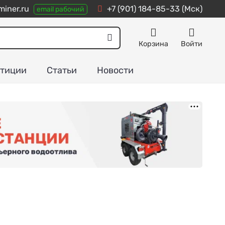
iner.ru
+7 (901) 184-85-33
(Мск)
email рабочий
Корзина
Войти
тиции
Статьи
Новости