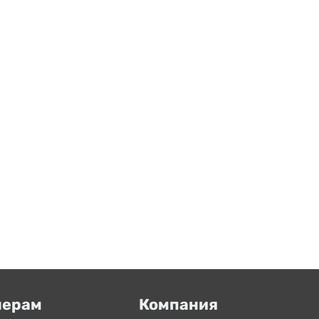
нерам
Компания