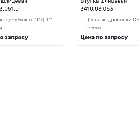
 шлицевая
Втулка шлицевая
3.051.0
3410.03.053
ые дробилки СМД-111
Щековые дробилки СМ
я
Россия
о запросу
Цена по запросу