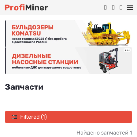
Profi
Miner
Запчасти
Filtered (1)
Найдено запчастей 1