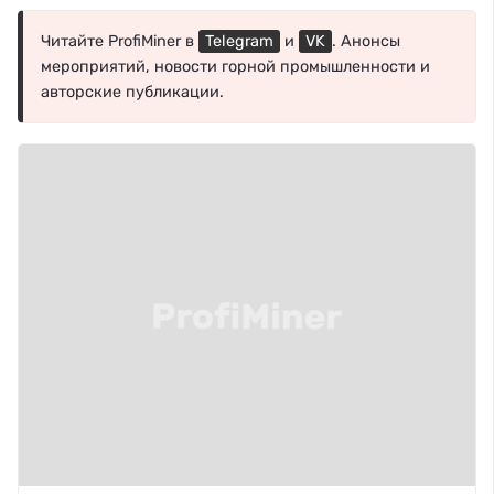
Читайте ProfiMiner в
Telegram
и
VK
. Анонсы
мероприятий, новости горной промышленности и
авторские публикации.