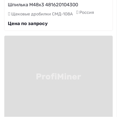
Шпилька М48х3 481620104300
Россия
Щековые дробилки СМД-108А
Цена по запросу