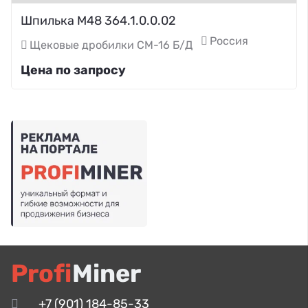
Шпилька М48 364.1.0.0.02
Россия
Щековые дробилки СМ-16 Б/Д
Цена по запросу
Profi
Miner
+7 (901) 184-85-33