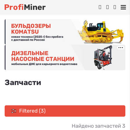
Profi
Miner
Запчасти
Filtered (3)
Найдено запчастей 3