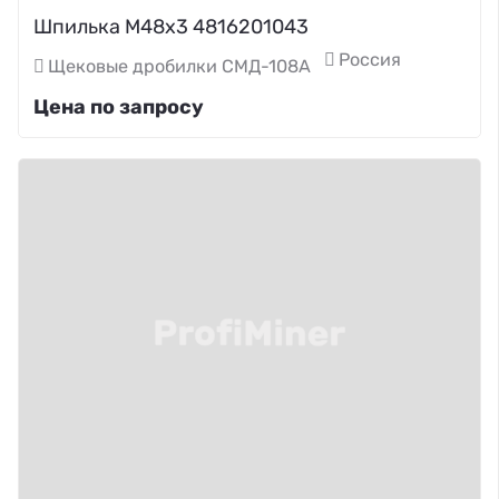
Шпилька М48х3 4816201043
Россия
Щековые дробилки СМД-108А
Цена по запросу