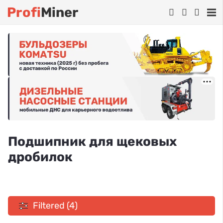
Profi
Miner
Подшипник для щековых
дробилок
Filtered (4)