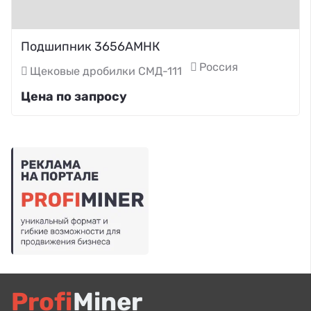
Подшипник 3656АМНК
Россия
Щековые дробилки СМД-111
Цена по запросу
Profi
Miner