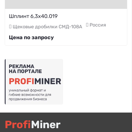
Шплинт 6,3х40.019
Россия
Щековые дробилки СМД-108А
Цена по запросу
Profi
Miner