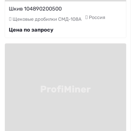
Шкив 104890200500
Россия
Щековые дробилки СМД-108А
Цена по запросу