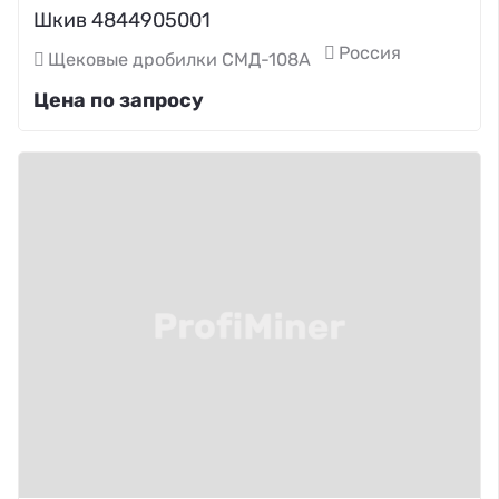
Шкив 4844905001
Россия
Щековые дробилки СМД-108А
Цена по запросу