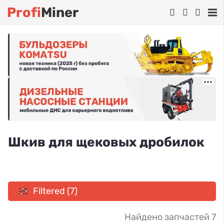
Profi
Miner
Шкив для щековых дробилок
Filtered (7)
Найдено запчастей 7