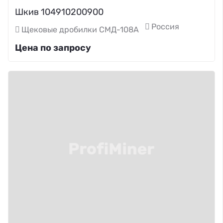
Шкив 104910200900
Россия
Щековые дробилки СМД-108А
Цена по запросу