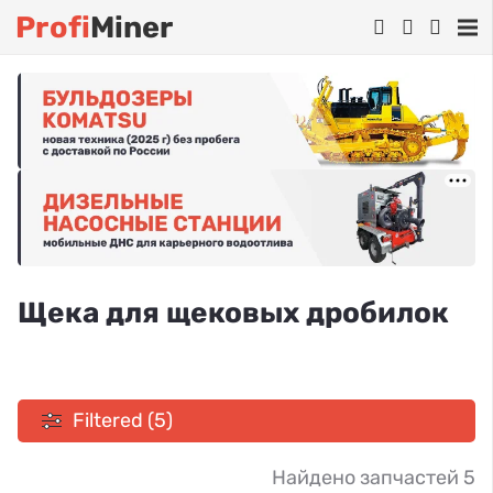
Profi
Miner
Щека для щековых дробилок
Filtered (5)
Найдено запчастей 5