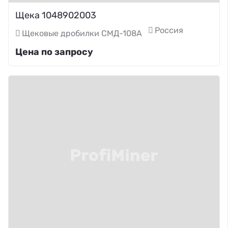
Щека 1048902003
Россия
Щековые дробилки СМД-108А
Цена по запросу